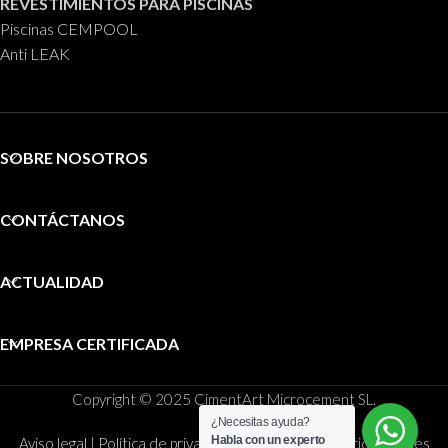
REVESTIMIENTOS PARA PISCINAS
Piscinas CEMPOOL
Anti LEAK
SOBRE NOSOTROS
CONTÁCTANOS
ACTUALIDAD
EMPRESA CERTIFICADA
Copyright © 2025 CimentArt Microcement SL.
¿Necesitas ayuda?
Habla con un experto
Aviso legal
|
Política de privacidad
|
Política de privacidad redes