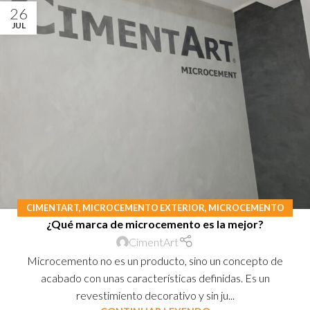
26
JUL
CIMENTART
,
MICROCEMENTO EXTERIOR
,
MICROCEMENTO
¿Qué marca de microcemento es la mejor?
INTERIOR
CimentArt
Microcemento no es un producto, sino un concepto de
acabado con unas características definidas. Es un
revestimiento decorativo y sin ju...