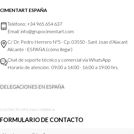
CIMENTART ESPAÑA
Teléfono: +34 965 654 637
Email: info@grupocimentart.com
C/ Dr. Pedro Herrero Nº5 · Cp. 03550 · Sant Joan d’Alacant
Alicante · ESPAÑA (
cómo llegar
)
Chat de soporte técnico y comercial vía
WhatsApp
Horario de atención: 09.00 a 14:00 · 16:00 a 19:00 hrs.
DELEGACIONES EN ESPAÑA
CONTACTO OFICINAS Y FÁBRICA
FORMULARIO DE CONTACTO