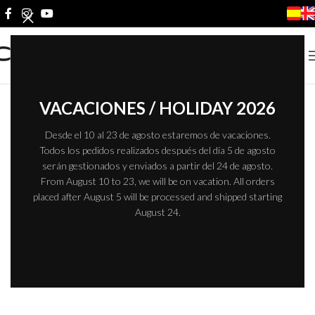
VACACIONES / HOLIDAY 2026
Desde el 10 al 23 de agosto estaremos de vacaciones.
Todos los pedidos realizados después del día 5 de agosto
serán gestionados y enviados a partir del 24 de agosto.
From August 10 to 23, we will be on vacation. All orders
placed after August 5 will be processed and shipped starting
August 24.