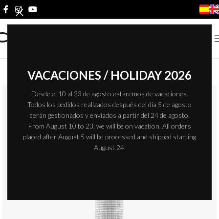
VACACIONES / HOLIDAY 2026
Desde el 10 al 23 de agosto estaremos de vacaciones.
Todos los pedidos realizados después del día 5 de agosto
serán gestionados y enviados a partir del 24 de agosto.
From August 10 to 23, we will be on vacation. All orders
placed after August 5 will be processed and shipped starting
August 24.