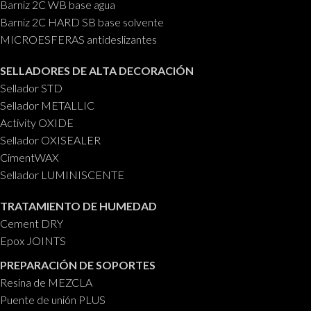
Barniz 2C WB base agua
Barniz 2C HARD SB base solvente
MICROESFERAS antideslizantes
SELLADORES DE ALTA DECORACIÓN
Sellador STD
Sellador METALLIC
Activity OXIDE
Sellador OXISEALER
CimentWAX
Sellador LUMINISCENTE
TRATAMIENTO DE HUMEDAD
Cement DRY
Epox JOINTS
PREPARACIÓN DE SOPORTES
Resina de MEZCLA
Puente de unión PLUS