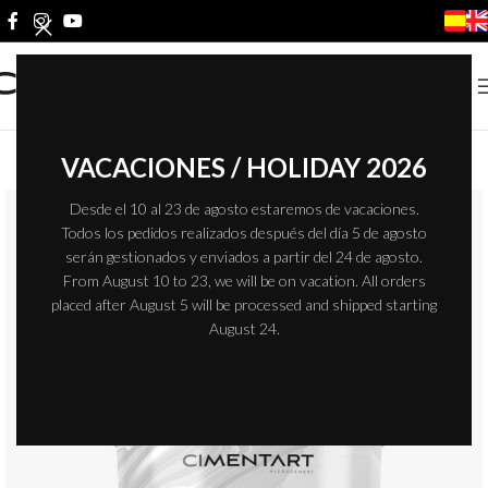
VACACIONES / HOLIDAY 2026
Desde el 10 al 23 de agosto estaremos de vacaciones.
Todos los pedidos realizados después del día 5 de agosto
serán gestionados y enviados a partir del 24 de agosto.
From August 10 to 23, we will be on vacation. All orders
placed after August 5 will be processed and shipped starting
August 24.