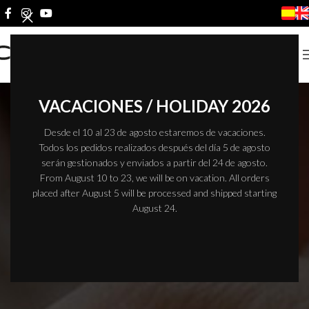
VACACIONES / HOLIDAY 2026
Desde el 10 al 23 de agosto estaremos de vacaciones.
Todos los pedidos realizados después del día 5 de agosto
serán gestionados y enviados a partir del 24 de agosto.
From August 10 to 23, we will be on vacation. All orders
placed after August 5 will be processed and shipped starting
August 24.