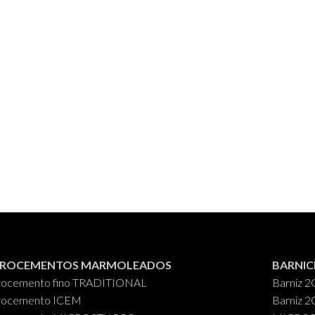
CROCEMENTOS MARMOLEADOS
BARNIC
rocemento fino TRADITIONAL
Barniz 2
rocemento ICEM
Barniz 2