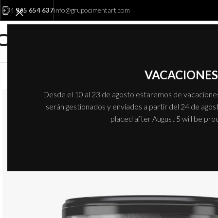
info@grupocimentart.com
+34
965 654 637
VACACIONES 
Desde el 10 al 23 de agosto estaremos de vacaciones.
serán gestionados y enviados a partir del 24 de agost
placed after August 5 will be pr