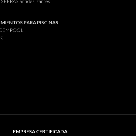
FERAS antideslizantes
IMIENTOS PARA PISCINAS
s CEMPOOL
AK
EMPRESA CERTIFICADA