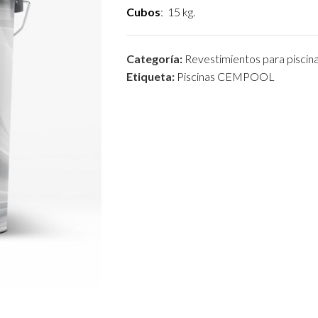
Cubos
: 15 kg.
Categoría:
Revestimientos para piscin
Etiqueta:
Piscinas CEMPOOL