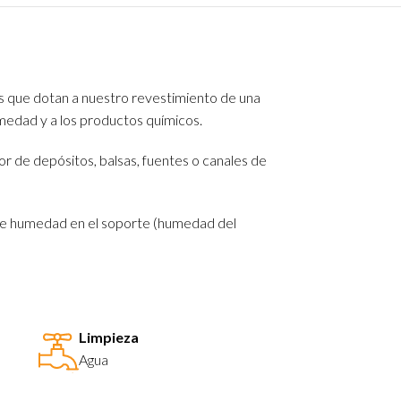
 que dotan a nuestro revestimiento de una
medad y a los productos químicos.
or de depósitos, balsas, fuentes o canales de
o de humedad en el soporte (humedad del
Limpieza
Agua