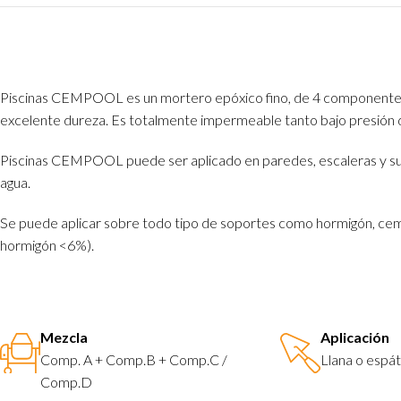
Piscinas CEMPOOL es un mortero epóxico fino, de 4 componentes s
excelente dureza. Es totalmente impermeable tanto bajo presión di
Piscinas CEMPOOL puede ser aplicado en paredes, escaleras y suelos
agua.
Se puede aplicar sobre todo tipo de soportes como hormigón, ceme
hormigón <6%).
Mezcla
Aplicación
Comp. A + Comp.B + Comp.C /
Llana o espát
Comp.D