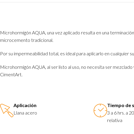
Microhormigón AQUA, una vez aplicado resulta en una terminación n
microcemento tradicional.
Por su impermeabilidad total, es ideal para aplicarlo en cualquier s
Microhormigón AQUA, al ser listo al uso, no necesita ser mezclado
CimentArt.
Aplicación
Tiempo de 
Llana acero
3 a 6 hrs. a
relativa