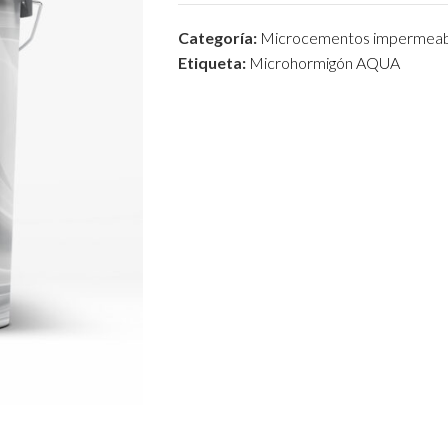
Categoría:
Microcementos impermeab
Etiqueta:
Microhormigón AQUA