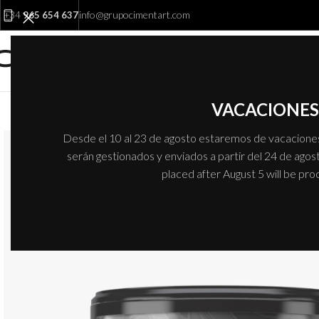
info@grupocimentart.com
+34
965 654 637
VACACIONES 
Desde el 10 al 23 de agosto estaremos de vacaciones.
serán gestionados y enviados a partir del 24 de agost
placed after August 5 will be pr