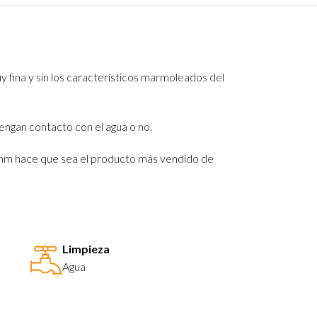
 fina y sin los característicos marmoleados del
tengan contacto con el agua o no.
,5 mm hace que sea el producto más vendido de
Limpieza
Agua