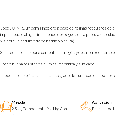
Epox JOINTS, un barniz incoloro a base de resinas reticulares de d
impermeable al agua, impidiendo despegues de la película reticula
y la película endurecida de barniz o pintura).
Se puede aplicar sobre cemento, hormigón, yeso, microcemento e
Posee buena resistencia química, mecánica y al rayado.
Puede aplicarse incluso con cierto grado de humedad en el sopor
Mezcla
Aplicación
2.5 kg Componente A / 1 kg Comp
Brocha, rodill
B