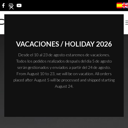
VACACIONES / HOLIDAY 2026
Desde el 10 al 23 de agosto estaremos de vacaciones.
Todos los pedidos realizados después del día 5 de agosto
serán gestionados y enviados a partir del 24 de agosto.
From August 10 to 23, we will be on vacation. All orders
placed after August 5 will be processed and shipped starting
August 24.