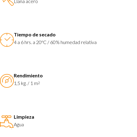
Llana acero
Tiempo de secado
4 a 6 hrs. a 20ºC / 60% humedad relativa
Rendimiento
1,5 kg. / 1 m
2
Limpieza
Agua