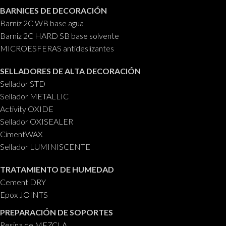
BARNICES DE DECORACIÓN
Barniz 2C WB base agua
Barniz 2C HARD SB base solvente
MICROESFERAS antideslizantes
SELLADORES DE ALTA DECORACIÓN
Sellador STD
Sellador METALLIC
Activity OXIDE
Sellador OXISEALER
CimentWAX
Sellador LUMINISCENTE
TRATAMIENTO DE HUMEDAD
Cement DRY
Epox JOINTS
PREPARACIÓN DE SOPORTES
Resina de MEZCLA