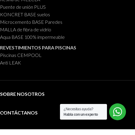
Puente de unión PLUS
KONCRET BASE suelos
Microcemento BASE Paredes
MALLA de fibra de vidrio
Aqua BASE 100% impermeable
REVESTIMIENTOS PARA PISCINAS
Piscinas CEMPOOL
Anti LEAK
SOBRE NOSOTROS
¿Necesitas ayuda?
CONTÁCTANOS
Habla con un experto
ACTUALIDAD