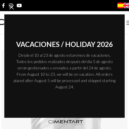
VACACIONES / HOLIDAY 2026
Desde el 10 al 23 de agosto estaremos de vacaciones.
Todos los pedidos realizados después del día 5 de agosto
serán gestionados y enviados a partir del 24 de agosto.
From August 10 to 23, we will be on vacation. All orders
placed after August 5 will be processed and shipped starting
August 24.