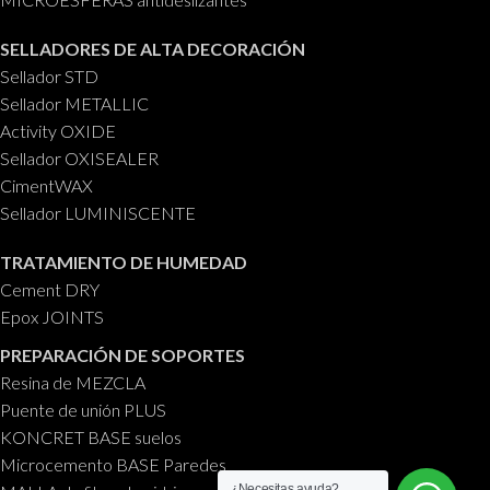
SELLADORES DE ALTA DECORACIÓN
Sellador STD
Sellador METALLIC
Activity OXIDE
Sellador OXISEALER
CimentWAX
Sellador LUMINISCENTE
TRATAMIENTO DE HUMEDAD
Cement DRY
Epox JOINTS
PREPARACIÓN DE SOPORTES
Resina de MEZCLA
Puente de unión PLUS
KONCRET BASE suelos
Microcemento BASE Paredes
¿Necesitas ayuda?