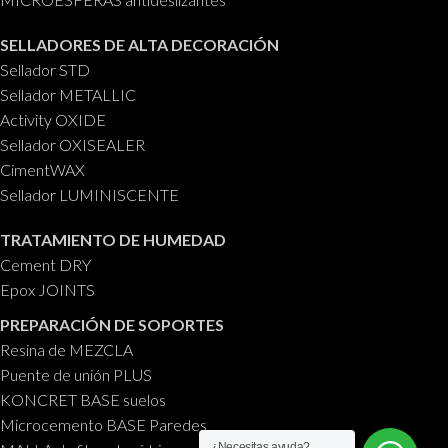
SELLADORES DE ALTA DECORACIÓN
Sellador STD
Sellador METALLIC
Activity OXIDE
Sellador OXISEALER
CimentWAX
Sellador LUMINISCENTE
TRATAMIENTO DE HUMEDAD
Cement DRY
Epox JOINTS
PREPARACIÓN DE SOPORTES
Resina de MEZCLA
Puente de unión PLUS
KONCRET BASE suelos
Microcemento BASE Paredes
¿Necesitas ayuda?