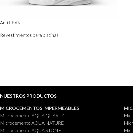
Anti LEAK
Revestimientos para piscinas
NUESTROS PRODUCTOS
MICROCEMENTOS IMPERMEABLES
MI
Microcemento AQUA QUARTZ
Mic
Microcemento AQUA NATURE
Mic
Microcemento AQUA STONE
Mic