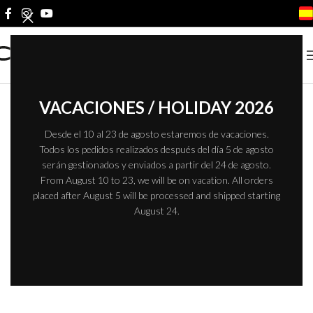
VACACIONES / HOLIDAY 2026
Desde el 10 al 23 de agosto estaremos de vacaciones.
Todos los pedidos realizados después del día 5 de agosto
serán gestionados y enviados a partir del 24 de agosto.
From August 10 to 23, we will be on vacation. All orders
placed after August 5 will be processed and shipped starting
August 24.