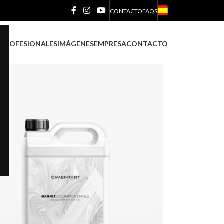
CONTACTO
FAQS
18
24
S
PROFESIONALES
IMÁGENES
EMPRESA
CONTACTO