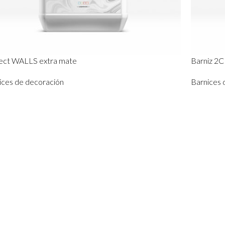
ect WALLS extra mate
Barniz 2C
ices de decoración
Barnices 