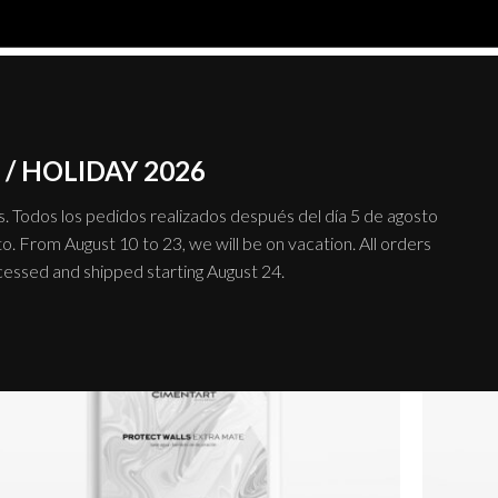
Mostrar
9
12
SISTEMAS
PRODUCTO
/ HOLIDAY 2026
 Todos los pedidos realizados después del día 5 de agosto
o. From August 10 to 23, we will be on vacation. All orders
ocessed and shipped starting August 24.