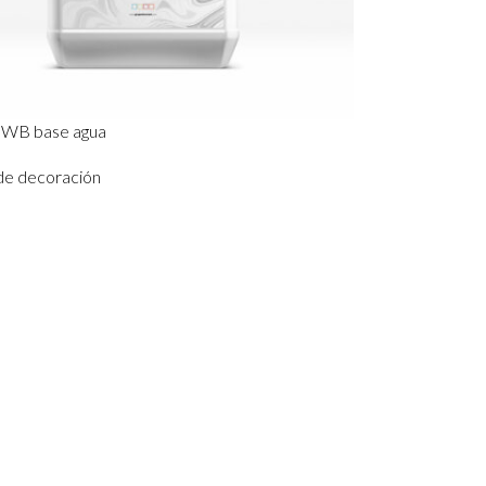
 WB base agua
de decoración