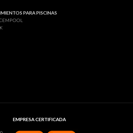
IMIENTOS PARA PISCINAS
s CEMPOOL
AK
EMPRESA CERTIFICADA
to