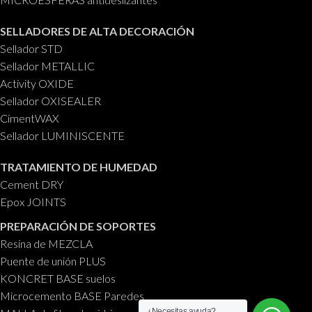
SELLADORES DE ALTA DECORACIÓN
Sellador STD
Sellador METALLIC
Activity OXIDE
Sellador OXISEALER
CimentWAX
Sellador LUMINISCENTE
TRATAMIENTO DE HUMEDAD
Cement DRY
Epox JOINTS
PREPARACIÓN DE SOPORTES
Resina de MEZCLA
Puente de unión PLUS
KONCRET BASE suelos
Microcemento BASE Paredes
¿Necesitas ayuda?