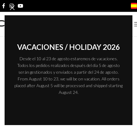
VACACIONES / HOLIDAY 2026
Desde el 10 al 23 de agosto estaremos de vacaciones.
Todos los pedidos realizados después del día 5 de agosto
serán gestionados y enviados a partir del 24 de agosto.
From August 10 to 23, we will be on vacation. All orders
placed after August 5 will be processed and shipped starting
August 24.