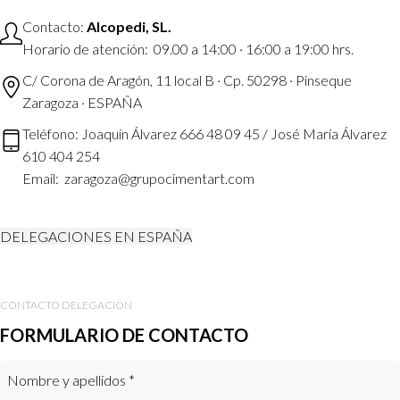
Contacto:
Alcopedi, SL.
Horario de atención: 09.00 a 14:00 · 16:00 a 19:00 hrs.
C/ Corona de Aragón, 11 local B · Cp. 50298 · Pinseque
Zaragoza · ESPAÑA
Teléfono: Joaquín Álvarez 666 48 09 45 / José María Álvarez
610 404 254
Email: zaragoza@grupocimentart.com
DELEGACIONES EN ESPAÑA
CONTACTO DELEGACIÓN
FORMULARIO DE CONTACTO