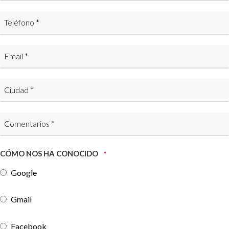
CÓMO NOS HA CONOCIDO
*
Google
Gmail
Facebook